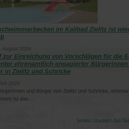
schwimmerbecken im Kalibad Zielitz ist wie
eb
. August 2026
f zur Einreichung von Vorschlägen für die 
enter ehrenamtlich engagierter Bürgerinnen
r in Zielitz und Schricke
Juli 2026
ürgerinnen und Bürger von Zielitz und Schricke, ehrena
ent ist das ...
Senden
Drucken
Zum Sei