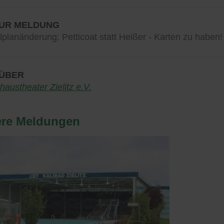
ZUR MELDUNG
lplanänderung: Petticoat statt Heißer - Karten zu haben!
ÜBER
haustheater Zielitz e.V.
ere Meldungen