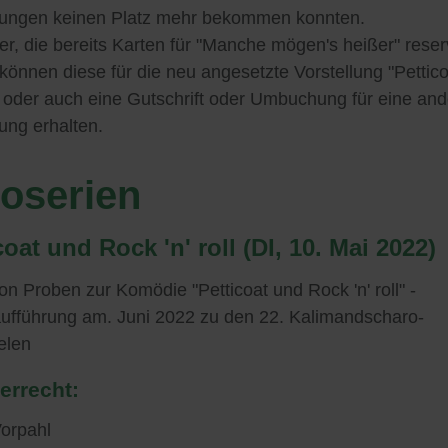
llungen keinen Platz mehr bekommen konnten.
r, die bereits Karten für "Manche mögen's heißer" reserv
können diese für die neu angesetzte Vorstellung "Pettico
 oder auch eine Gutschrift oder Umbuchung für eine and
lung erhalten.
oserien
coat und Rock 'n' roll (DI, 10. Mai 2022)
on Proben zur Komödie "Petticoat und Rock 'n' roll" -
ufführung am. Juni 2022 zu den 22. Kalimandscharo-
ielen
errecht:
Vorpahl