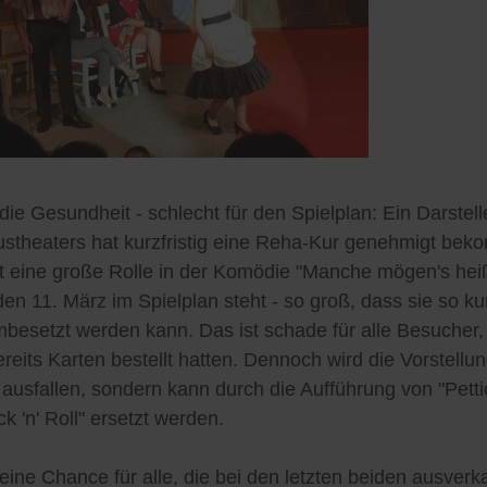
 die Gesundheit - schlecht für den Spielplan: Ein Darstell
stheaters hat kurzfristig eine Reha-Kur genehmigt be
lt eine große Rolle in der Komödie "Manche mögen's hei
 den 11. März im Spielplan steht - so groß, dass sie so kur
mbesetzt werden kann. Das ist schade für alle Besucher,
ereits Karten bestellt hatten. Dennoch wird die Vorstellun
 ausfallen, sondern kann durch die Aufführung von "Petti
k 'n' Roll" ersetzt werden.
 eine Chance für alle, die bei den letzten beiden ausverk