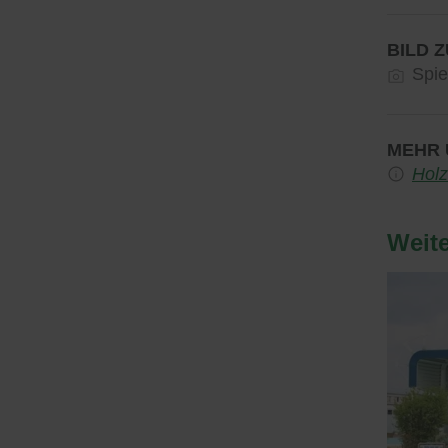
BILD 
Spie
MEHR 
Holz
Weit